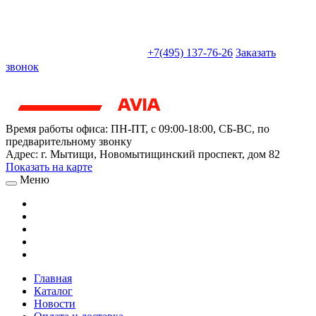
sales@truckparts-rf.ru
+7(495) 137-76-26
Заказать
звонок
Время работы офиса:
ПН-ПТ, с 09:00-18:00, СБ-ВС, по
предварительному звонку
Адрес:
г. Мытищи
,
Новомытищинский проспект, дом 82
Показать на карте
Меню
Главная
Каталог
Новости