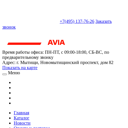
sales@truckparts-rf.ru
+7(495) 137-76-26
Заказать
звонок
Время работы офиса:
ПН-ПТ, с 09:00-18:00, СБ-ВС, по
предварительному звонку
Адрес:
г. Мытищи
,
Новомытищинский проспект, дом 82
Показать на карте
Меню
Главная
Каталог
Новости