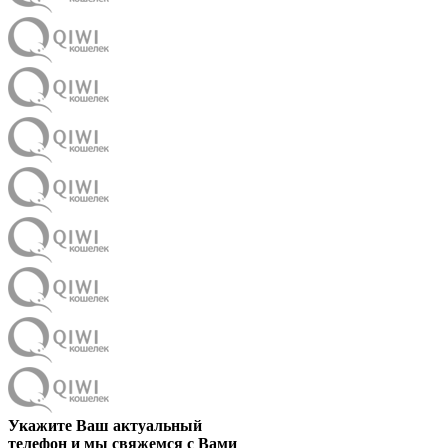
Укажите Ваш актуальный
телефон и мы свяжемся с Вами