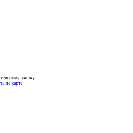
ительному звонку
ть на карте