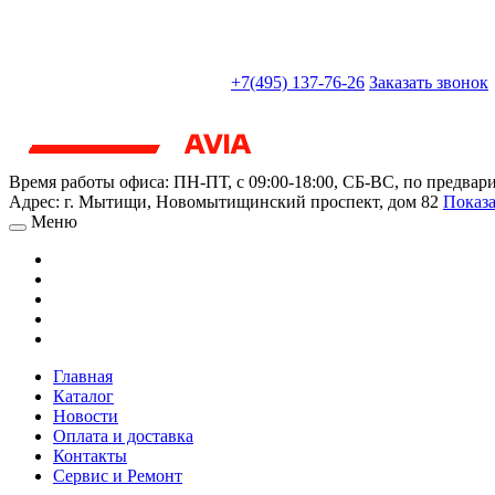
sales@truckparts-rf.ru
+7(495) 137-76-26
Заказать звонок
Время работы офиса:
ПН-ПТ, с 09:00-18:00, СБ-ВС, по предвар
Адрес:
г. Мытищи
,
Новомытищинский проспект, дом 82
Показа
Меню
Главная
Каталог
Новости
Оплата и доставка
Контакты
Сервис и Ремонт