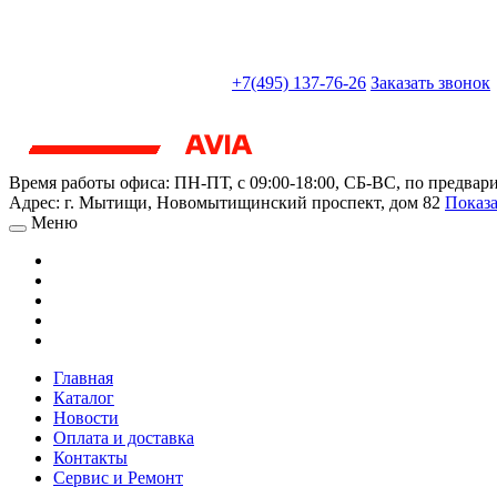
sales@truckparts-rf.ru
+7(495) 137-76-26
Заказать звонок
Время работы офиса:
ПН-ПТ, с 09:00-18:00, СБ-ВС, по предвар
Адрес:
г. Мытищи
,
Новомытищинский проспект, дом 82
Показа
Меню
Главная
Каталог
Новости
Оплата и доставка
Контакты
Сервис и Ремонт