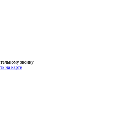
ительному звонку
ть на карте