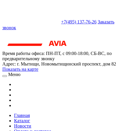
sales@truckparts-rf.ru
+7(495) 137-76-26
Заказать
звонок
Время работы офиса:
ПН-ПТ, с 09:00-18:00, СБ-ВС, по
предварительному звонку
Адрес:
г. Мытищи
,
Новомытищинский проспект, дом 82
Показать на карте
Меню
Главная
Каталог
Новости