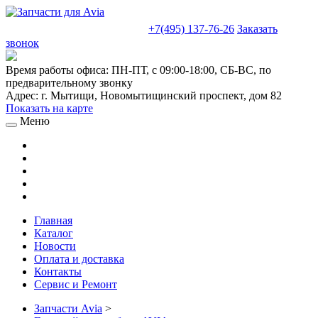
sales@truckparts-rf.ru
+7(495) 137-76-26
Заказать
звонок
Время работы офиса:
ПН-ПТ, с 09:00-18:00, СБ-ВС, по
предварительному звонку
Адрес:
г. Мытищи
,
Новомытищинский проспект, дом 82
Показать на карте
Меню
Главная
Каталог
Новости
Оплата и доставка
Контакты
Сервис и Ремонт
Запчасти Avia
>