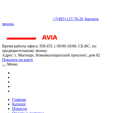
sales@truckparts-rf.ru
+7(495) 137-76-26
Заказать
звонок
Время работы офиса:
ПН-ПТ, с 09:00-18:00, СБ-ВС, по
предварительному звонку
Адрес:
г. Мытищи
,
Новомытищинский проспект, дом 82
Показать на карте
Меню
Главная
Каталог
Новости